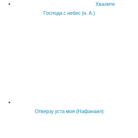
Хвалите
Господа с небес (н. А.)
Отверзу уста моя (Нафанаил)