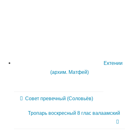
Ектении
(архим. Матфей)
Совет превечный (Соловьёв)
Тропарь воскресный 8 глас валаамский