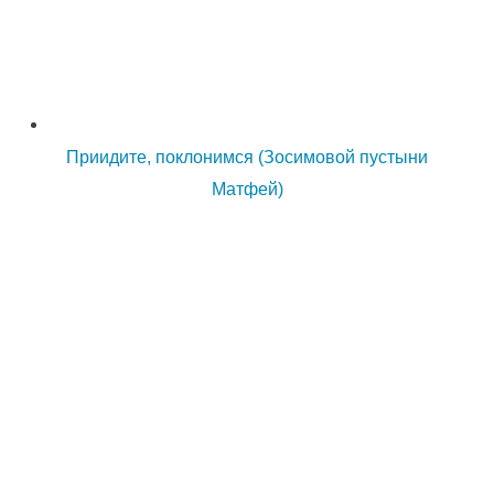
Приидите, поклонимся (Зосимовой пустыни
Матфей)