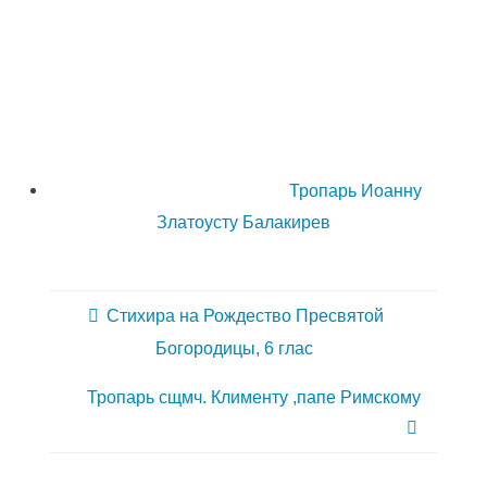
Тропарь Иоанну
Златоусту Балакирев
Стихира на Рождество Пресвятой
Богородицы, 6 глас
Тропарь сщмч. Клименту ,папе Римскому