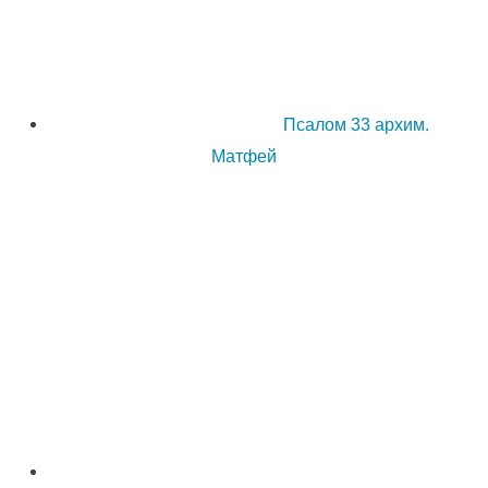
Псалом 33 архим.
Матфей