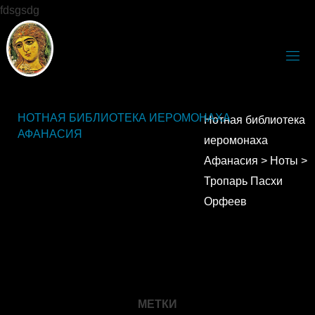
fdsgsdg
НОТНАЯ БИБЛИОТЕКА ИЕРОМОНАХА
Нотная библиотека
АФАНАСИЯ
иеромонаха
Афанасия
>
Ноты
>
Тропарь Пасхи
Орфеев
МЕТКИ