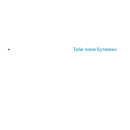
Тебе поем Буткевич