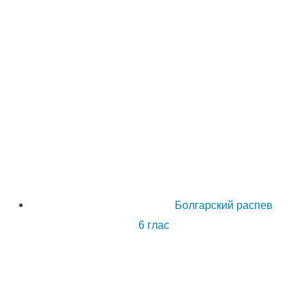
Болгарский распев
6 глас