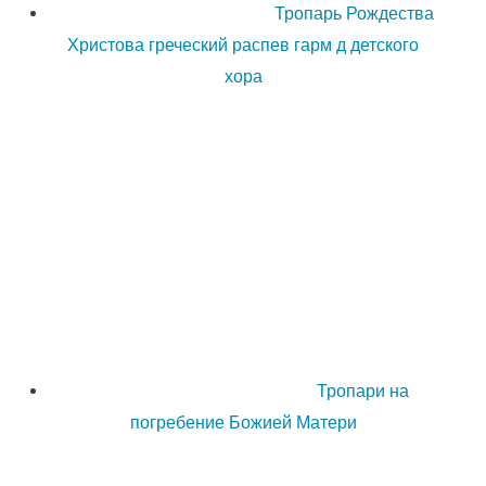
Тропарь Рождества
Христова греческий распев гарм д детского
хора
Тропари на
погребение Божией Матери