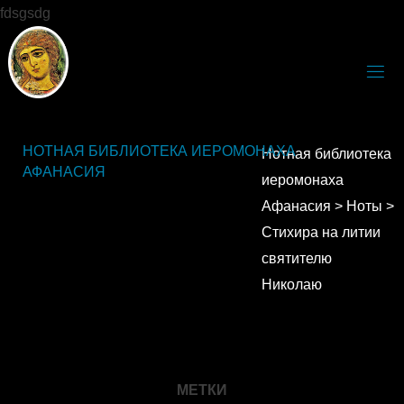
fdsgsdg
НОТНАЯ БИБЛИОТЕКА ИЕРОМОНАХА
Нотная библиотека
АФАНАСИЯ
иеромонаха
Афанасия
>
Ноты
>
Стихира на литии
святителю
Николаю
МЕТКИ