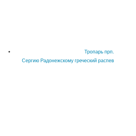
Тропарь прп.
Сергию Радонежскому греческий распев