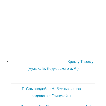
Кресту Твоему
(музыка Б. Ледковского и. А.)
Самоподобен Небесных чинов
радование Глинской п