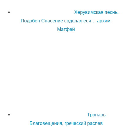
Херувимская песнь.
Подобен Спасение соделал еси… архим.
Матфей
Тропарь
Благовещения, греческий распев