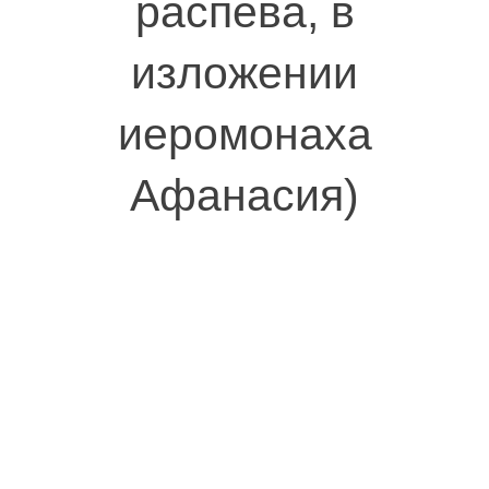
распева, в
изложении
иеромонаха
Афанасия)