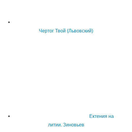
Чертог Твой (Львовский)
Ектения на
литии. Зиновьев