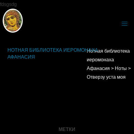
fdsgsdg
НОТНАЯ БИБЛИОТЕКА ИЕРОМОНАХА
Нотная библиотека
АФАНАСИЯ
иеромонаха
Афанасия
>
Ноты
>
Отверзу уста моя
МЕТКИ