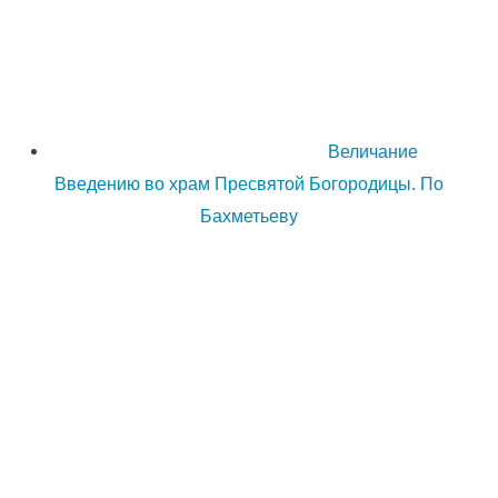
Величание
Введению во храм Пресвятой Богородицы. По
Бахметьеву