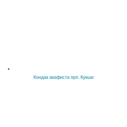
Кондак акафиста прп. Кукши