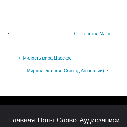
О Всепетая Мати!
Милость мира Царское
Мирная ектения (Обиход Афанасий)
Главная
Ноты
Слово
Аудиозаписи