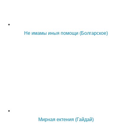
Не имамы иныя помощи (Болгарское)
Мирная ектения (Гайдай)