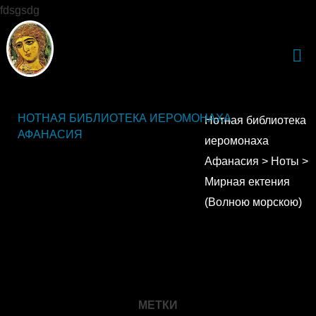
fdsgsdg
НОТНАЯ БИБЛИОТЕКА ИЕРОМОНАХА
Нотная библиотека
АФАНАСИЯ
иеромонаха
Афанасия
>
Ноты
>
Мирная ектения
(Волною морскою)
МЕТКИ