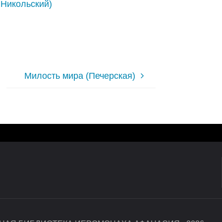
 Никольский)
Милость мира (Печерская)