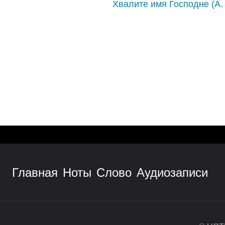
Хвалите имя Господне (А.
Главная
Ноты
Слово
Аудиозаписи