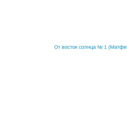
От восток солнца № 1 (Матфе