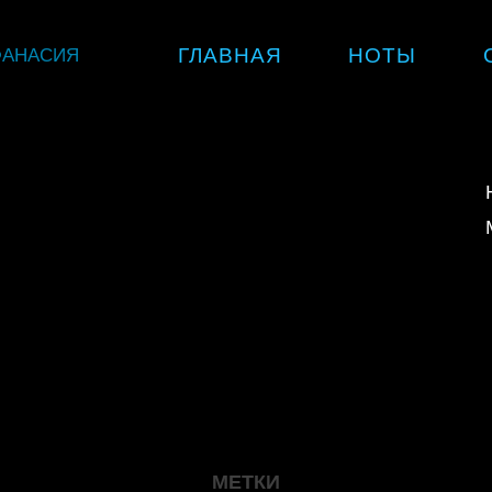
Skip
ФАНАСИЯ
ГЛАВНАЯ
НОТЫ
to
content
МЕТКИ