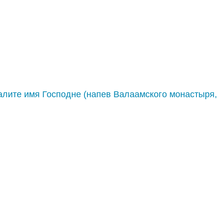
алите имя Господне (напев Валаамского монастыря,