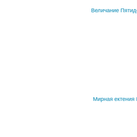
Величание Пятид
Мирная ектения