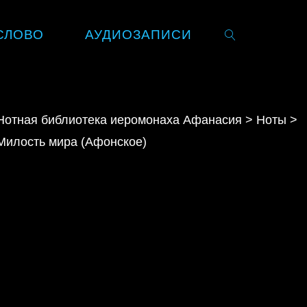
СЛОВО
АУДИОЗАПИСИ
SEARCH
Нотная библиотека иеромонаха Афанасия
>
Ноты
>
Милость мира (Афонское)