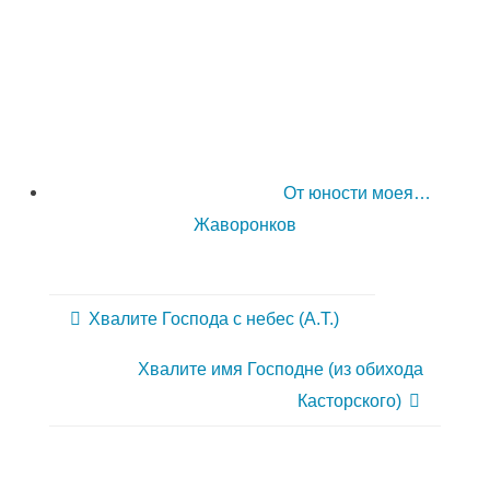
От юности моея…
Жаворонков
Хвалите Господа с небес (А.Т.)
Хвалите имя Господне (из обихода
Касторского)