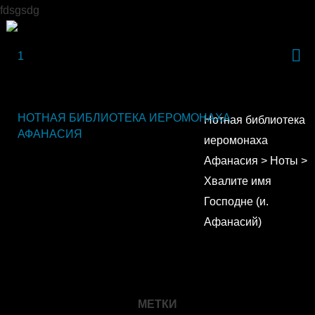
fdsgsdg
НОТНАЯ БИБЛИОТЕКА ИЕРОМОНАХА
Нотная библиотека
АФАНАСИЯ
иеромонаха
Афанасия
>
Ноты
>
Хвалите имя
Господне (и.
Афанасий)
МЕТКИ