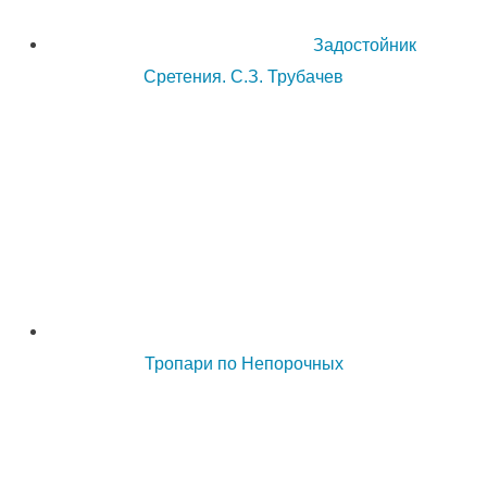
Задостойник
Сретения. С.З. Трубачев
Тропари по Непорочных