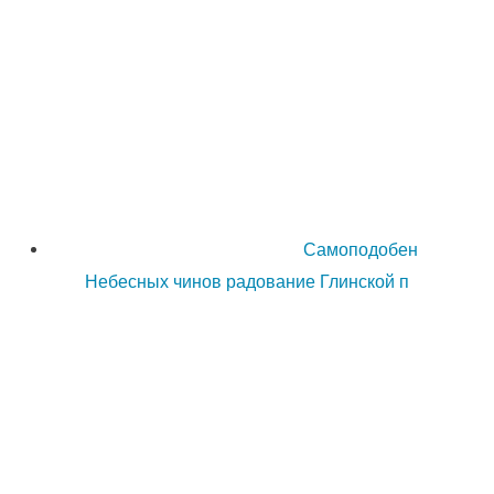
Самоподобен
Небесных чинов радование Глинской п