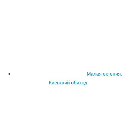
Малая ектения.
Киевский обиход