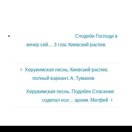
Сподоби Господи в
вечер сей… 3 глас Киевский распев
Херувимская песнь. Киевский распев.
полный вариант. А. Туманов
Херувимская песнь. Подобен Спасение
соделал еси… архим. Матфей