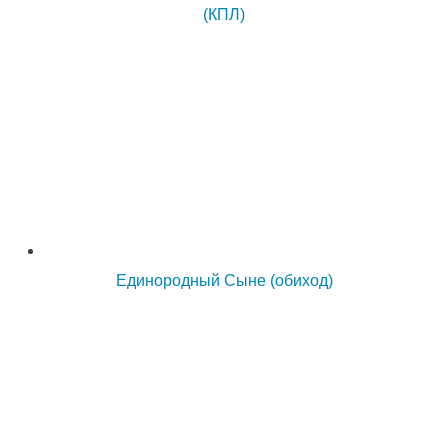
(КПЛ)
Единородный Сыне (обиход)