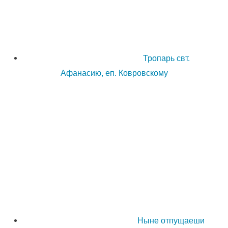
Тропарь свт.
Афанасию, еп. Ковровскому
Ныне отпущаеши