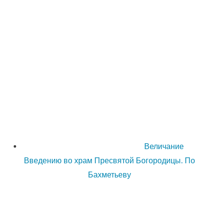
Величание
Введению во храм Пресвятой Богородицы. По
Бахметьеву