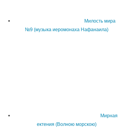
Милость мира
№9 (музыка иеромонаха Нафанаила)
Мирная
ектения (Волною морскою)