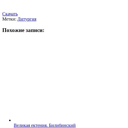
Скачать
Метки:
Литургия
Похожие записи:
Великая ектения. Билибинский