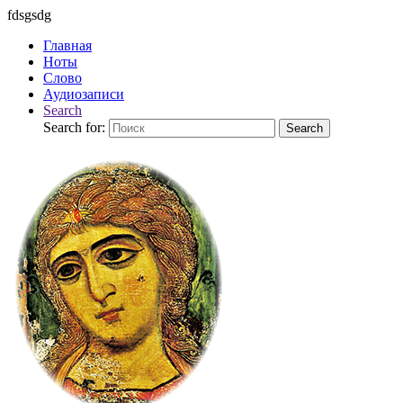
fdsgsdg
Главная
Ноты
Слово
Аудиозаписи
Search
Search for:
Search