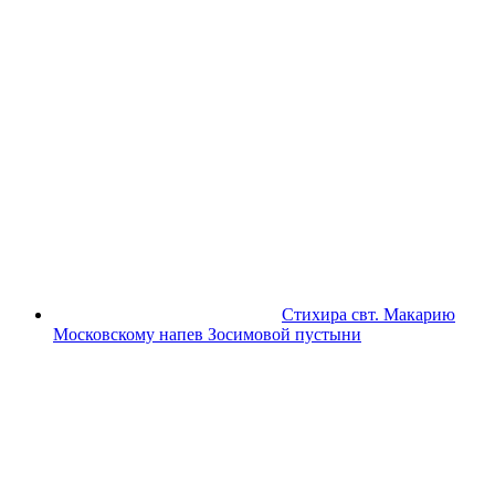
Стихира свт. Макарию
Московскому напев Зосимовой пустыни