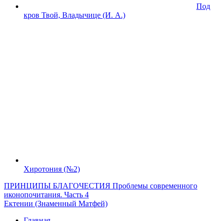
Под
кров Твой, Владычице (И. А.)
Хиротония (№2)
ПРИНЦИПЫ БЛАГОЧЕСТИЯ Проблемы современного
иконопочитания. Часть 4
Ектении (Знаменный Матфей)
Главная