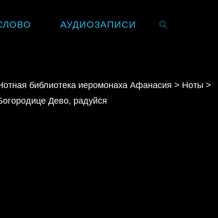
СЛОВО
АУДИОЗАПИСИ
SEARCH
Нотная библиотека иеромонаха Афанасия
>
Ноты
>
Богородице Дево, радуйся