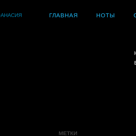
Skip
ФАНАСИЯ
ГЛАВНАЯ
НОТЫ
to
content
МЕТКИ