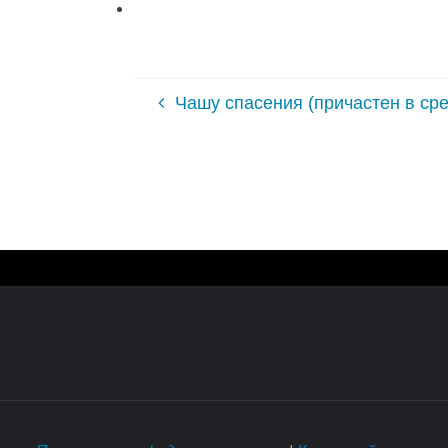
Чашу спасения (причастен в сре