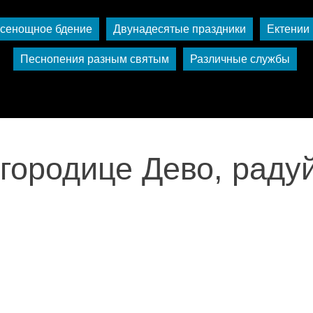
сенощное бдение
Двунадесятые праздники
Ектении
Песнопения разным святым
Различные службы
городице Дево, раду