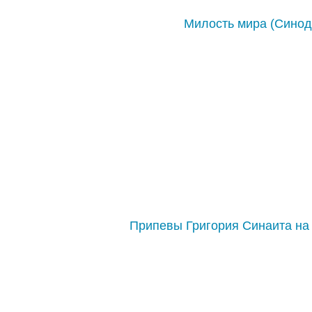
Милость мира (Синод
Припевы Григория Синаита на