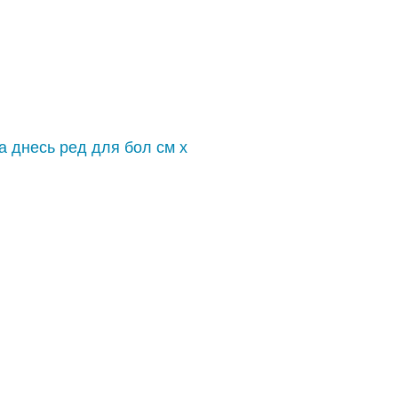
 днесь ред для бол см х