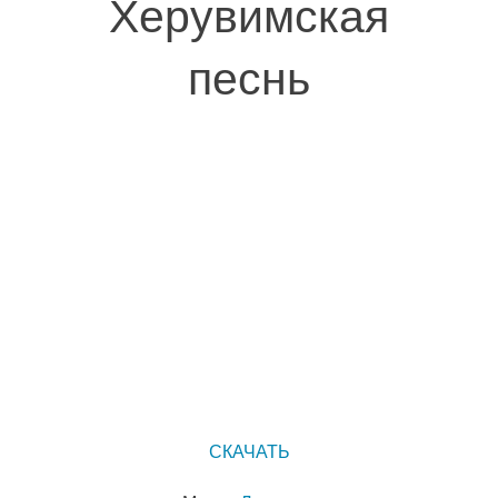
Херувимская
песнь
СКАЧАТЬ