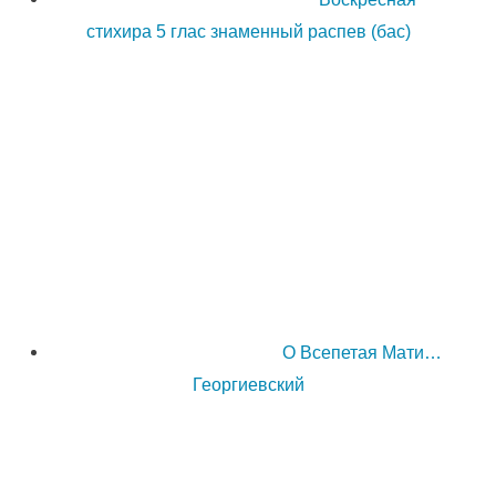
стихира 5 глас знаменный распев (бас)
О Всепетая Мати…
Георгиевский