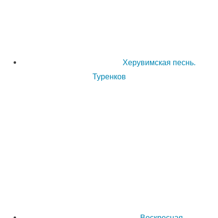
Херувимская песнь.
Туренков
Воскресная