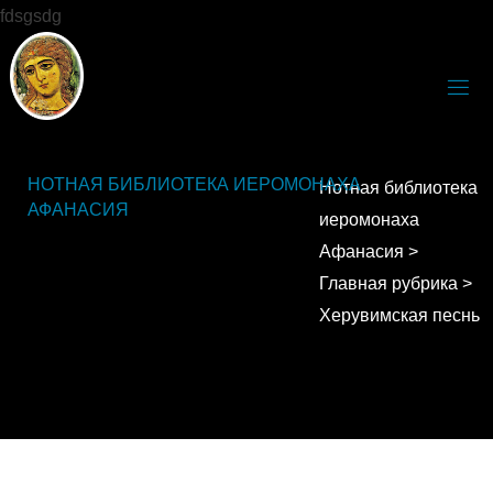
fdsgsdg
НОТНАЯ БИБЛИОТЕКА ИЕРОМОНАХА
Нотная библиотека
АФАНАСИЯ
иеромонаха
Афанасия
>
Главная рубрика
>
Херувимская песнь