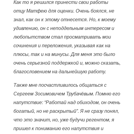
Как то я решился принести свои работы
отцу Матфею для оценки. Очень боялся, не
знал, как он к этому отнесется. Но, к моему
удивлению, он с неподдельным интересом и
любопытством стал просматривать мои
сочинения и переложения, указывая как на
плюсы, так и на минусы. Для меня это было
очень серьезной поддержкой и, можно сказать,
благословением на дальнейшую работу.
Также мне посчастливилось общаться с
Сергеем Зосимовичем Трубачëвым. Помню его
напутствие: “Работай над обиходом, он очень
богатый, но не раскрытый”. Я не сразу понял,
что это значит, но, уже будучи регентом, я
пришел к пониманию его напутствия и