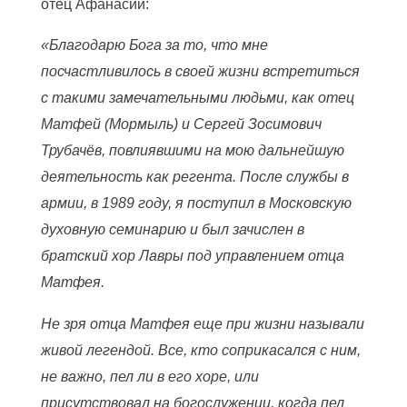
отец Афанасий:
«Благодарю Бога за то, что мне
посчастливилось в своей жизни встретиться
с такими замечательными людьми, как отец
Матфей (Мормыль) и Сергей Зосимович
Трубачёв, повлиявшими на мою дальнейшую
деятельность как регента. После службы в
армии, в 1989 году, я поступил в Московскую
духовную семинарию и был зачислен в
братский хор Лавры под управлением отца
Матфея.
Не зря отца Матфея еще при жизни называли
живой легендой. Все, кто соприкасался с ним,
не важно, пел ли в его хоре, или
присутствовал на богослужении, когда пел