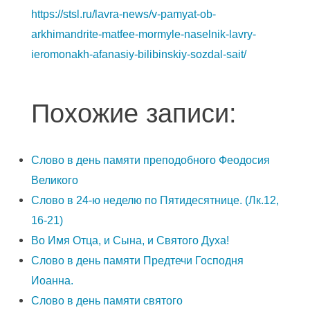
https://stsl.ru/lavra-news/v-pamyat-ob-
arkhimandrite-matfee-mormyle-naselnik-lavry-
ieromonakh-afanasiy-bilibinskiy-sozdal-sait/
Похожие записи:
Слово в день памяти преподобного Феодосия
Великого
Слово в 24-ю неделю по Пятидесятнице. (Лк.12,
16-21)
Во Имя Отца, и Сына, и Святого Духа!
Слово в день памяти Предтечи Господня
Иоанна.
Слово в день памяти святого