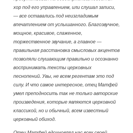
хор под его управлением, или слушал записи,
— все оставались под неизгладимым
впечатлением от услышанного. Благозвучное,
мощное, красивое, слаженное,
торжественное звучание, а главное —
правильная расстановка смысловых акцентов
позволяли слушающим правильно и осознанно
воспринимать тексты церковных
песнопений. Увы, не всем регентам это под
силу. И что самое интересное, отец Матфей
умел преподносить так не только авторские
произведения, которые являются церковной
классикой, но и обычный, всем известный
церковный обиход.
Отец Матфей вдохновлял нас всех своей