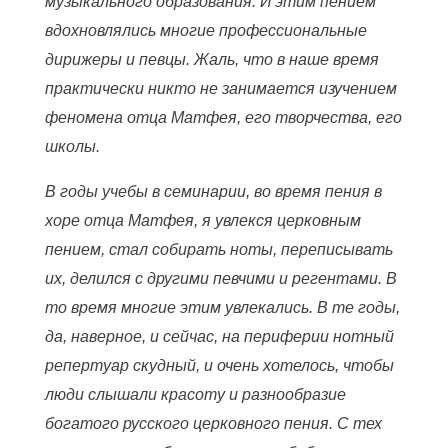
музыкального образования. И этим пением
вдохновлялись многие профессиональные
дирижеры и певцы. Жаль, что в наше время
практически никто не занимается изучением
феномена отца Матфея, его творчества, его
школы.
В годы учебы в семинарии, во время пения в
хоре отца Матфея, я увлекся церковным
пением, стал собирать ноты, переписывать
их, делился с другими певчими и регентами. В
то время многие этим увлекались. В те годы,
да, наверное, и сейчас, на периферии нотный
репертуар скудный, и очень хотелось, чтобы
люди слышали красоту и разнообразие
богатого русского церковного пения. С тех