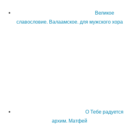
Великое
славословие. Валаамское. для мужского хора
О Тебе радуется
архим. Матфей