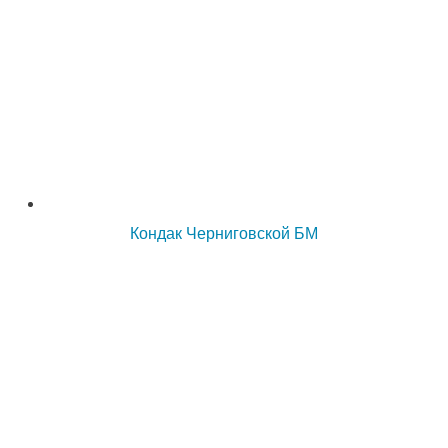
Кондак Черниговской БМ