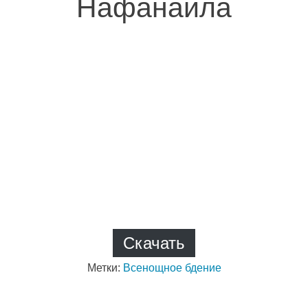
Нафанаила
Скачать
Метки:
Всенощное бдение