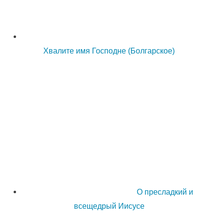
Хвалите имя Господне (Болгарское)
О пресладкий и
всещедрый Иисусе