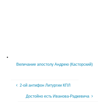
Величание апостолу Андрею (Касторский)
2-ой антифон Литургии КПЛ
Достойно есть Иванова-Радкевича