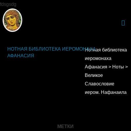
fdsgsdg
НОТНАЯ БИБЛИОТЕКА ИЕРОМОНАХА
Нотная библиотека
АФАНАСИЯ
иеромонаха
Афанасия
>
Ноты
>
Великое
Славословие
иером. Нафанаила
МЕТКИ