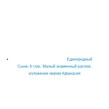
Единородный
Сыне, 6 глас. Малый знаменный распев,
изложение иером Афанасия