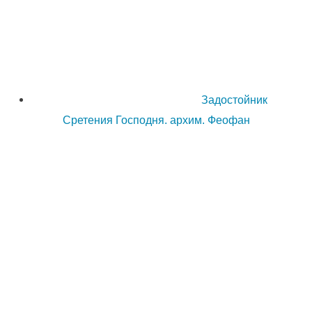
Задостойник
Сретения Господня. архим. Феофан