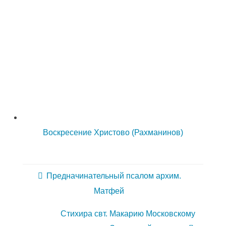
Воскресение Христово (Рахманинов)
Предначинательный псалом архим.
Матфей
Стихира свт. Макарию Московскому