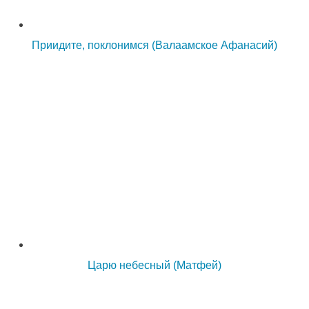
Приидите, поклонимся (Валаамское Афанасий)
Царю небесный (Матфей)