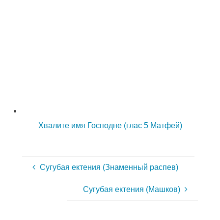
Хвалите имя Господне (глас 5 Матфей)
Сугубая ектения (Знаменный распев)
Сугубая ектения (Машков)