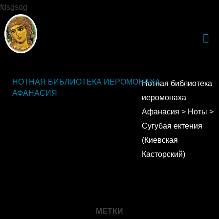
fdsgsdg
НОТНАЯ БИБЛИОТЕКА ИЕРОМОНАХА
Нотная библиотека
АФАНАСИЯ
иеромонаха
Афанасия
>
Ноты
>
Сугубая ектения
(Киевская
Касторский)
МЕТКИ