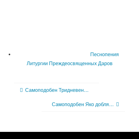
Песнопения
Литургии Преждеосвященных Даров
Самоподобен Тридневен…
Самоподобен Яко добля…