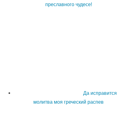
преславного чудесе!
Да исправится
молитва моя греческий распев