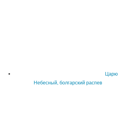
Царю
Небесный, болгарский распев