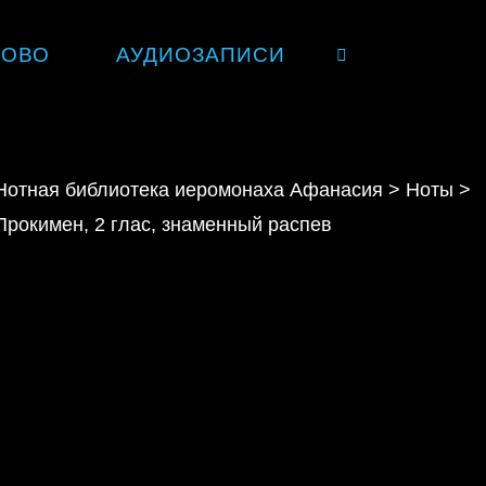
ЛОВО
АУДИОЗАПИСИ
SEARCH
Нотная библиотека иеромонаха Афанасия
>
Ноты
>
Прокимен, 2 глас, знаменный распев