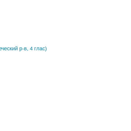
ческий р-в, 4 глас)