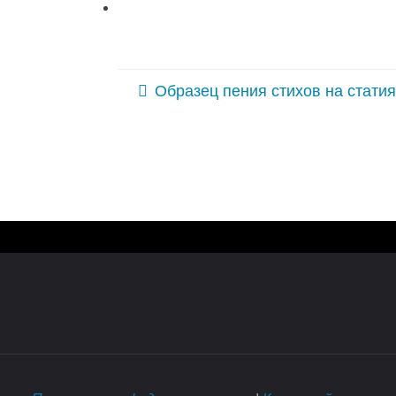
Образец пения стихов на стати