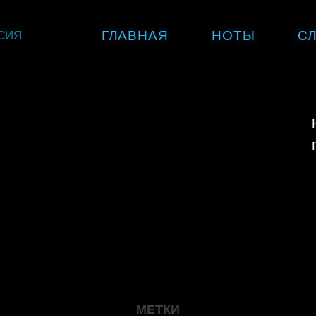
Skip
СИЯ
ГЛАВНАЯ
НОТЫ
С
to
content
МЕТКИ