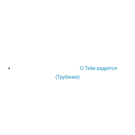
О Тебе радуется
(Трубачев)