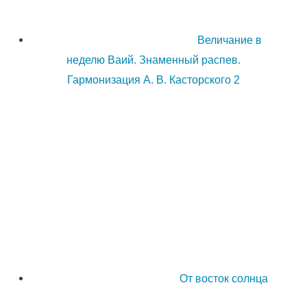
Величание в
неделю Ваий. Знаменный распев.
Гармонизация А. В. Касторского 2
От восток солнца