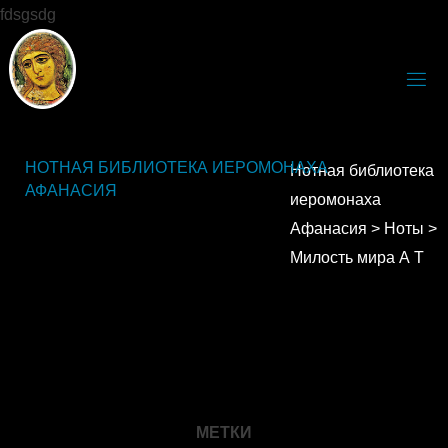
fdsgsdg
НОТНАЯ БИБЛИОТЕКА ИЕРОМОНАХА
Нотная библиотека
АФАНАСИЯ
иеромонаха
Афанасия
>
Ноты
>
Милость мира А Т
МЕТКИ