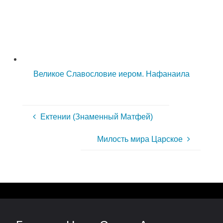
Великое Славословие иером. Нафанаила
Ектении (Знаменный Матфей)
Милость мира Царское