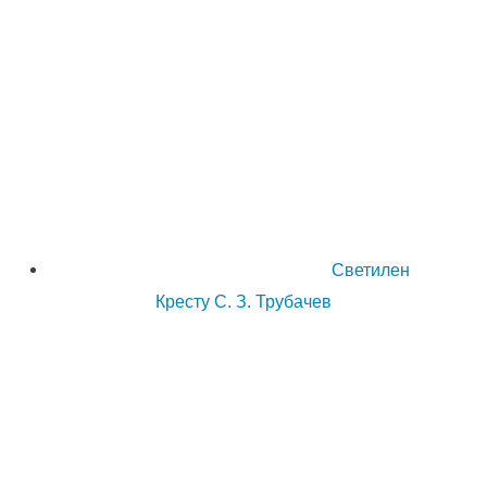
Светилен
Кресту С. З. Трубачев