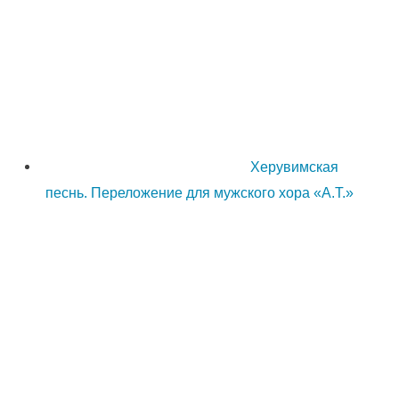
Херувимская
песнь. Переложение для мужского хора «А.Т.»